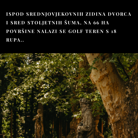
ISPOD SREDNJOVJEKOVNIH ZIDINA DVORCA
I SRED STOLJETNIH ŠUMA, NA 66 HA
POVRŠINE NALAZI SE GOLF TEREN S 18
RUPA..