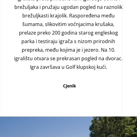
brežuljaka i pružaju ugodan pogled na raznolik
brežuljkasti krajolik. Raspoređena među
šumama, slikovitim voćnjacima krušaka,
prelaze preko 200 godina starog engleskog
parka i testiraju igrača s nizom prirodnih
prepreka, među kojima je i jezero. Na 10.
igralištu otvara se prekrasan pogled na dvorac.
Igra završava u Golf klupskoj kući.
Cjenik