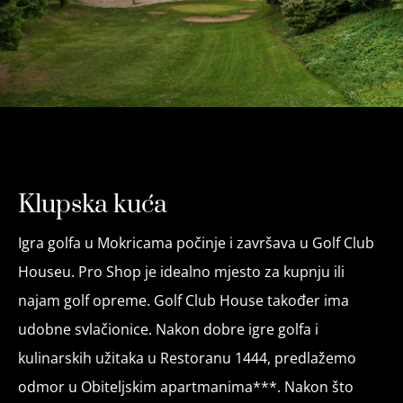
Klupska kuća
Igra golfa u Mokricama počinje i završava u Golf Club
Houseu. Pro Shop je idealno mjesto za kupnju ili
najam golf opreme. Golf Club House također ima
udobne svlačionice. Nakon dobre igre golfa i
kulinarskih užitaka u Restoranu 1444, predlažemo
odmor u Obiteljskim apartmanima***. Nakon što