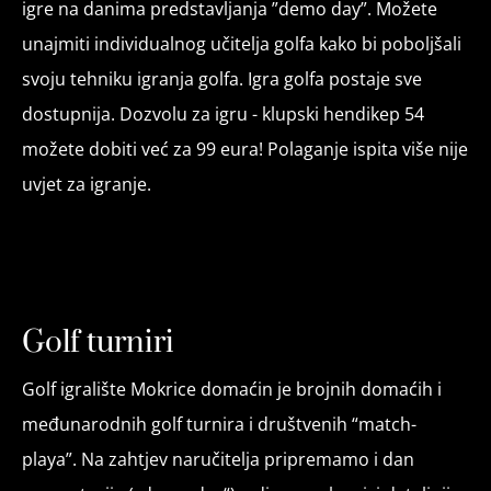
igre na danima predstavljanja ”demo day”. Možete
unajmiti individualnog učitelja golfa kako bi poboljšali
svoju tehniku ​​igranja golfa. Igra golfa postaje sve
dostupnija. Dozvolu za igru ​​- klupski hendikep 54
možete dobiti već za 99 eura! Polaganje ispita više nije
uvjet za igranje.
Golf turniri
Golf igralište Mokrice domaćin je brojnih domaćih i
međunarodnih golf turnira i društvenih “match-
playa”. Na zahtjev naručitelja pripremamo i dan