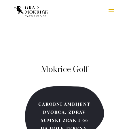
Mokrice Golf
ČAROBNI AMBIJENT
DVORCA, ZDRAV
ŠUMSKI ZRAK I 66
HA GOLF TERENA.