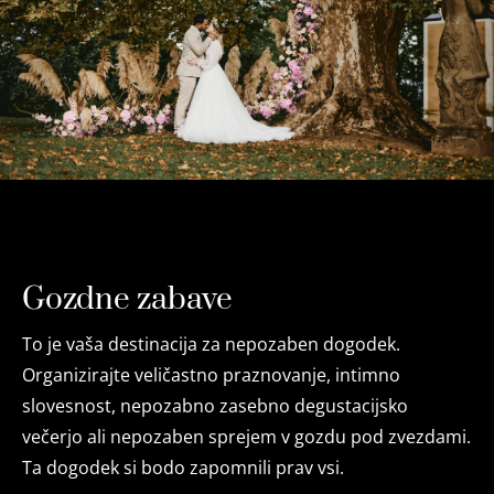
Gozdne zabave
To je vaša destinacija za nepozaben dogodek.
Organizirajte veličastno praznovanje, intimno
slovesnost, nepozabno zasebno degustacijsko
večerjo ali nepozaben sprejem v gozdu pod zvezdami.
Ta dogodek si bodo zapomnili prav vsi.