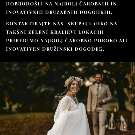
DOBRODOŠLI NA NAJBOLJ ČAROBNIH IN
INOVATIVNIH DRUŽABNIH DOGODKIH.
KONTAKTIRAJTE NAS. SKUPAJ LAHKO NA
TAKŠNI ZELENI KRALJEVI LOKACIJI
PRIREDIMO NAJBOLJ ČAROBNO POROKO ALI
INOVATIVEN DRUŽINSKI DOGODEK.