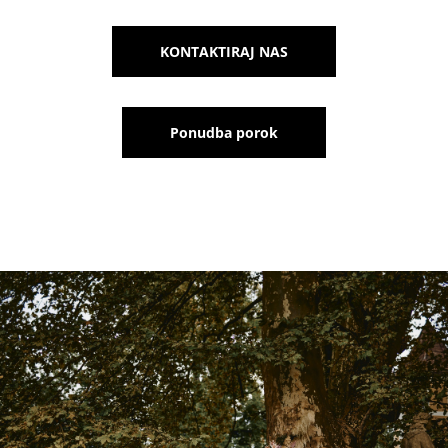
KONTAKTIRAJ NAS
Ponudba porok