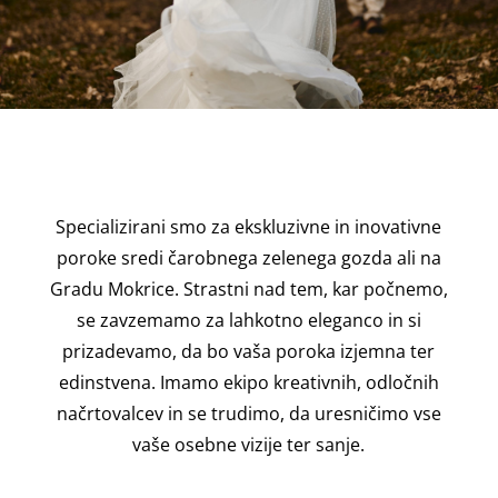
Specializirani smo za ekskluzivne in inovativne
poroke sredi čarobnega zelenega gozda ali na
Gradu Mokrice. Strastni nad tem, kar počnemo,
se zavzemamo za lahkotno eleganco in si
prizadevamo, da bo vaša poroka izjemna ter
edinstvena. Imamo ekipo kreativnih, odločnih
načrtovalcev in se trudimo, da uresničimo vse
vaše osebne vizije ter sanje.