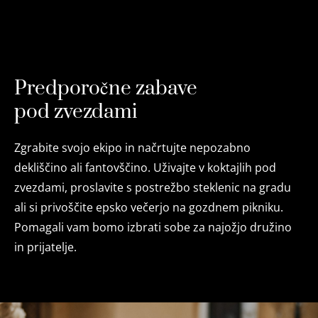
Predporočne zabave
pod zvezdami
Zgrabite svojo ekipo in načrtujte nepozabno
dekliščino ali fantovščino. Uživajte v koktajlih pod
zvezdami, proslavite s postrežbo steklenic na gradu
ali si privoščite epsko večerjo na gozdnem pikniku.
Pomagali vam bomo izbrati sobe za najožjo družino
in prijatelje.